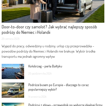
Door-to-door czy samolot? Jak wybrać najlepszy sposób
podróży do Niemiec i Holandii
29 czerwca 2026
Wyjazd do pracy, odwiedziny u rodziny, urlop czy przeprowadzka –
powodów podróży do Niemiec i Holandii nie brakuje. Wybór środka
transportu ma jednak ogromny wpływ
Kołobrzeg – perła Bałtyku
20 października 2024
Podróże busem po Europie – dlaczego to coraz
popularniejszy wybór?
14 września 2024
Podróżuj z głową – przewodnik po wyborze idealnej firmy