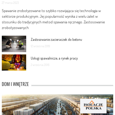
27 marca 2023
Spawanie zrobotyzowane to szybko rozwijająca się technologia w
sektorze produkcyjnym. Jej popularność wynika z wielu zalet w
stosunku do tradycyjnych metod spawania ręcznego. Zastosowanie
zrobotyzowanych
Zastosowanie zacieraczek do betonu
12 września 2019
Usługi spawalnicze, a rynek pracy
2 września 2016
DOM I WNĘTRZE