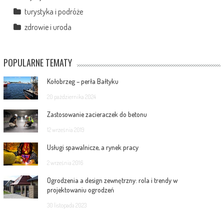
turystyka i podróże
zdrowie i uroda
POPULARNE TEMATY
Kołobrzeg – perła Bałtyku
20 października 2024
Zastosowanie zacieraczek do betonu
12 września 2019
Usługi spawalnicze, a rynek pracy
2 września 2016
Ogrodzenia a design zewnętrzny: rola i trendy w
projektowaniu ogrodzeń
30 listopada 2023