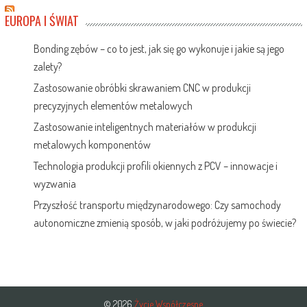
EUROPA I ŚWIAT
Bonding zębów – co to jest, jak się go wykonuje i jakie są jego
zalety?
Zastosowanie obróbki skrawaniem CNC w produkcji
precyzyjnych elementów metalowych
Zastosowanie inteligentnych materiałów w produkcji
metalowych komponentów
Technologia produkcji profili okiennych z PCV – innowacje i
wyzwania
Przyszłość transportu międzynarodowego: Czy samochody
autonomiczne zmienią sposób, w jaki podróżujemy po świecie?
© 2026
Życie Współczesne