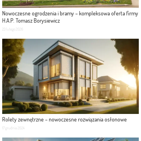
Nowoczesne ogrodzenia i bramy – kompleksowa oferta firmy
H.A.P. Tomasz Borysiewicz
23 lutego 2026
Rolety zewnętrzne – nowoczesne rozwiązania osłonowe
17 grudnia 2024