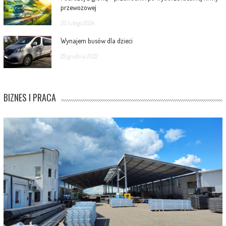
przewozowej
20 lutego 2024
Wynajem busów dla dzieci
29 grudnia 2022
BIZNES I PRACA