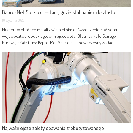
Bapro-Met Sp. z o.o. — tam, gdzie stal nabiera kształtu
10 stycznia 2026
Ekspert w obróbce metali z wieloletnim doświadczeniem W sercu
województwa lubuskiego, w miejscowości Błotnica koło Starego
Kurowa, działa firma Bapro-Met Sp. z o.o. — nowoczesny zakład
Najważniejsze zalety spawania zrobotyzowanego