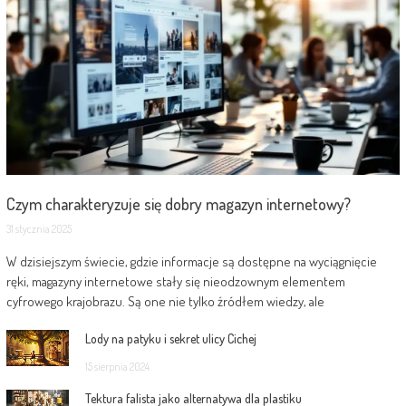
Czym charakteryzuje się dobry magazyn internetowy?
31 stycznia 2025
W dzisiejszym świecie, gdzie informacje są dostępne na wyciągnięcie
ręki, magazyny internetowe stały się nieodzownym elementem
cyfrowego krajobrazu. Są one nie tylko źródłem wiedzy, ale
Lody na patyku i sekret ulicy Cichej
15 sierpnia 2024
Tektura falista jako alternatywa dla plastiku