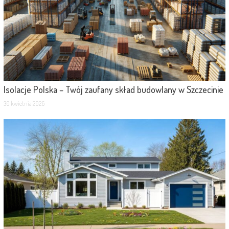
Isolacje Polska – Twój zaufany skład budowlany w Szczecinie
30 kwietnia 2026