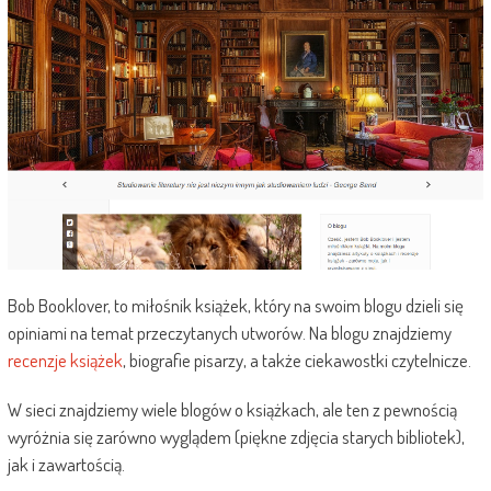
Bob Booklover, to miłośnik książek, który na swoim blogu dzieli się
opiniami na temat przeczytanych utworów. Na blogu znajdziemy
recenzje książek
, biografie pisarzy, a także ciekawostki czytelnicze.
W sieci znajdziemy wiele blogów o książkach, ale ten z pewnością
wyróżnia się zarówno wyglądem (piękne zdjęcia starych bibliotek),
jak i zawartością.