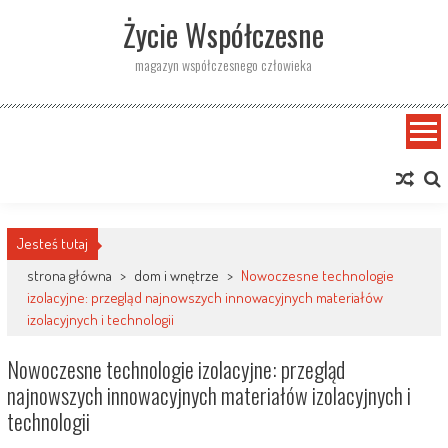
Skip
Życie Współczesne
to
content
magazyn współczesnego człowieka
Jesteś tutaj
strona główna
>
dom i wnętrze
>
Nowoczesne technologie
izolacyjne: przegląd najnowszych innowacyjnych materiałów
izolacyjnych i technologii
Nowoczesne technologie izolacyjne: przegląd
najnowszych innowacyjnych materiałów izolacyjnych i
technologii