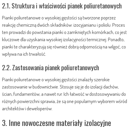
2.1. Struktura i właściwości pianek poliuretanowych
Pianki poliuretanowe o wysokiej gęstości są tworzone poprzez
reakcję chemiczną dwóch składników: izocyjanianu i poliolu. Proces
ten prowadzi do powstania pianki o zamkniętych komórkach, co jest
kluczowe dla uzyskania wysokiej izolacyjności termicznej. Ponadto,
pianki te charakteryzują się również dobrą odpornością na wilgoć, co
wpływa na ich trwałość.
2.2. Zastosowania pianek poliuretanowych
Pianki poliuretanowe o wysokiej gęstości znalazły szerokie
zastosowanie w budownictwie. Stosuje się je do izolacji dachów,
ścian, fundamentów, a nawet rur. Ich łatwość w dostosowywaniu do
różnych powierzchni sprawia, że są one popularnym wyborem wśród
architektów i deweloperów.
3. Inne nowoczesne materiały izolacyjne