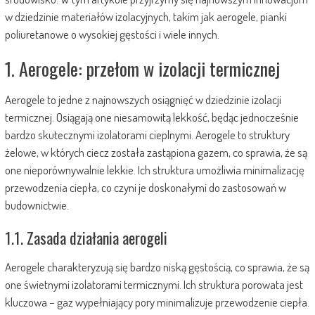
w dziedzinie materiałów izolacyjnych, takim jak aerogele, pianki
poliuretanowe o wysokiej gęstości i wiele innych.
1. Aerogele: przełom w izolacji termicznej
Aerogele to jedne z najnowszych osiągnięć w dziedzinie izolacji
termicznej. Osiągają one niesamowitą lekkość, będąc jednocześnie
bardzo skutecznymi izolatorami cieplnymi. Aerogele to struktury
żelowe, w których ciecz została zastąpiona gazem, co sprawia, że są
one nieporównywalnie lekkie. Ich struktura umożliwia minimalizację
przewodzenia ciepła, co czyni je doskonałymi do zastosowań w
budownictwie.
1.1. Zasada działania aerogeli
Aerogele charakteryzują się bardzo niską gęstością, co sprawia, że są
one świetnymi izolatorami termicznymi. Ich struktura porowata jest
kluczowa – gaz wypełniający pory minimalizuje przewodzenie ciepła.