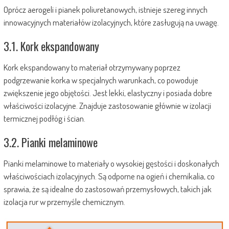
Oprócz aerogeli i pianek poliuretanowych, istnieje szereg innych
innowacyjnych materiałów izolacyjnych, które zasługują na uwagę.
3.1. Kork ekspandowany
Kork ekspandowany to materiał otrzymywany poprzez
podgrzewanie korka w specjalnych warunkach, co powoduje
zwiększenie jego objętości. Jest lekki, elastyczny i posiada dobre
właściwości izolacyjne. Znajduje zastosowanie głównie w izolacji
termicznej podłóg i ścian.
3.2. Pianki melaminowe
Pianki melaminowe to materiały o wysokiej gęstości i doskonałych
właściwościach izolacyjnych. Są odporne na ogień i chemikalia, co
sprawia, że są idealne do zastosowań przemysłowych, takich jak
izolacja rur w przemyśle chemicznym.