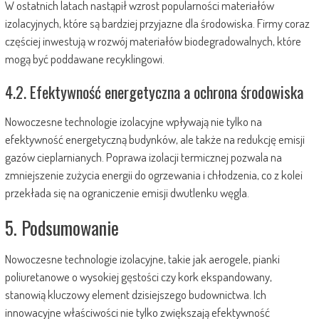
W ostatnich latach nastąpił wzrost popularności materiałów
izolacyjnych, które są bardziej przyjazne dla środowiska. Firmy coraz
częściej inwestują w rozwój materiałów biodegradowalnych, które
mogą być poddawane recyklingowi.
4.2. Efektywność energetyczna a ochrona środowiska
Nowoczesne technologie izolacyjne wpływają nie tylko na
efektywność energetyczną budynków, ale także na redukcję emisji
gazów cieplarnianych. Poprawa izolacji termicznej pozwala na
zmniejszenie zużycia energii do ogrzewania i chłodzenia, co z kolei
przekłada się na ograniczenie emisji dwutlenku węgla.
5. Podsumowanie
Nowoczesne technologie izolacyjne, takie jak aerogele, pianki
poliuretanowe o wysokiej gęstości czy kork ekspandowany,
stanowią kluczowy element dzisiejszego budownictwa. Ich
innowacyjne właściwości nie tylko zwiększają efektywność