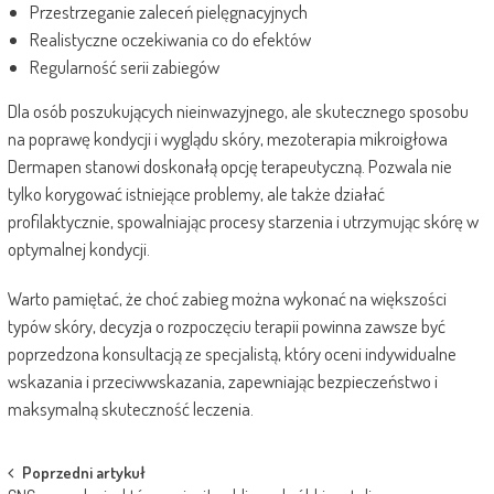
Przestrzeganie zaleceń pielęgnacyjnych
Realistyczne oczekiwania co do efektów
Regularność serii zabiegów
Dla osób poszukujących nieinwazyjnego, ale skutecznego sposobu
na poprawę kondycji i wyglądu skóry, mezoterapia mikroigłowa
Dermapen stanowi doskonałą opcję terapeutyczną. Pozwala nie
tylko korygować istniejące problemy, ale także działać
profilaktycznie, spowalniając procesy starzenia i utrzymując skórę w
optymalnej kondycji.
Warto pamiętać, że choć zabieg można wykonać na większości
typów skóry, decyzja o rozpoczęciu terapii powinna zawsze być
poprzedzona konsultacją ze specjalistą, który oceni indywidualne
wskazania i przeciwwskazania, zapewniając bezpieczeństwo i
maksymalną skuteczność leczenia.
Post
Poprzedni artykuł