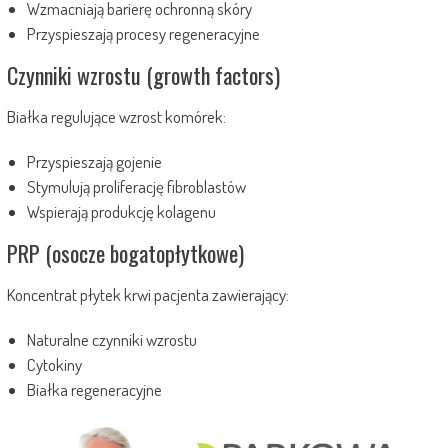
Wzmacniają barierę ochronną skóry
Przyspieszają procesy regeneracyjne
Czynniki wzrostu (growth factors)
Białka regulujące wzrost komórek:
Przyspieszają gojenie
Stymulują proliferację fibroblastów
Wspierają produkcję kolagenu
PRP (osocze bogatopłytkowe)
Koncentrat płytek krwi pacjenta zawierający:
Naturalne czynniki wzrostu
Cytokiny
Białka regeneracyjne