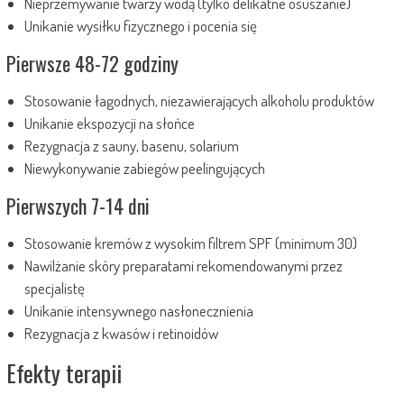
Nieprzemywanie twarzy wodą (tylko delikatne osuszanie)
Unikanie wysiłku fizycznego i pocenia się
Pierwsze 48-72 godziny
Stosowanie łagodnych, niezawierających alkoholu produktów
Unikanie ekspozycji na słońce
Rezygnacja z sauny, basenu, solarium
Niewykonywanie zabiegów peelingujących
Pierwszych 7-14 dni
Stosowanie kremów z wysokim filtrem SPF (minimum 30)
Nawilżanie skóry preparatami rekomendowanymi przez
specjalistę
Unikanie intensywnego nasłonecznienia
Rezygnacja z kwasów i retinoidów
Efekty terapii