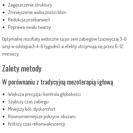
Zagęszczenie struktury
Zmniejszenie widoczności blizn
Redukcja przebarwień
Poprawa owalu twarzy
Optymalne rezultaty widoczne są po serii zabiegów (zazwyczaj 3-6
sesji w odstępach 4-6 tygodni), a efekty utrzymują się przez 6-12
miesięcy.
Zalety metody
W porównaniu z tradycyjną mezoterapią igłową
Większa precyzja i kontrola głębokości
Szybszy czas zabiegu
Mniejszy ból i dyskomfort
Równomierniejsze pokrycie obszaru
Krótszy czas rekonwalescencji