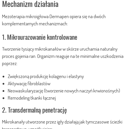
Mechanizm działania
Mezoterapia mikroigłowa Dermapen opiera się na dwóch
komplementarnych mechanizmach:
1. Mikrourazowanie kontrolowane
Tworzenie tysiący mikrokanałów w skórze uruchamia naturalny
proces gojenia ran. Organizm reaguje na te minimalne uszkodzenia
poprzez:
Zwiększoną produkcję kolagenu i elastyny
Aktywację fibroblastów
Neowaskularyzację (tworzenie nowych naczyń krwionośnych)
Remodeling tkanki łącznej
2. Transdermalną penetrację
Mikrokanały utworzone przez igły działają jak tymczasowe ścieżki
transportowe, umożliwiając: