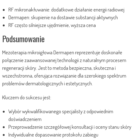
RF mikronakłuwanie: dodatkowe działanie energii radiowej
Dermapen: skupienie na dostawie substancji aktywnych
RF często silniejsze ujędrnienie, wyższa cena
Podsumowanie
Mezoterapia mikroigłowa Dermapen reprezentuje doskonałe
połączenie zaawansowanej technologii z naturalnym procesem
regeneracji skóry. Jest to metoda bezpieczna, skuteczna i
wszechstronna, oferująca rozwiązanie dla szerokiego spektrum
problemów dermatologicznych i estetycznych.
Kluczem do sukcesu jest:
Wybór wykwalifikowanego specjalisty z odpowiednim
doświadczeniem
Przeprowadzenie szczegółowej konsultacji i oceny stanu skóry
Indywidualne dopasowanie protokołu zabiegu