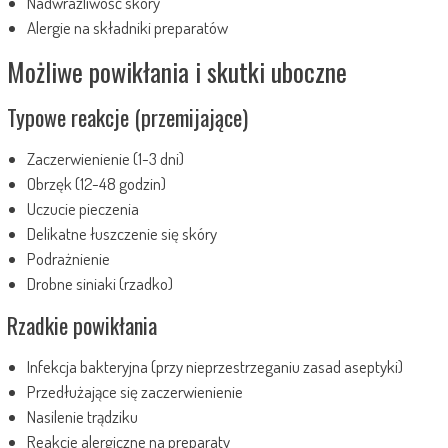
Nadwrażliwość skóry
Alergie na składniki preparatów
Możliwe powikłania i skutki uboczne
Typowe reakcje (przemijające)
Zaczerwienienie (1-3 dni)
Obrzęk (12-48 godzin)
Uczucie pieczenia
Delikatne łuszczenie się skóry
Podrażnienie
Drobne siniaki (rzadko)
Rzadkie powikłania
Infekcja bakteryjna (przy nieprzestrzeganiu zasad aseptyki)
Przedłużające się zaczerwienienie
Nasilenie trądziku
Reakcje alergiczne na preparaty