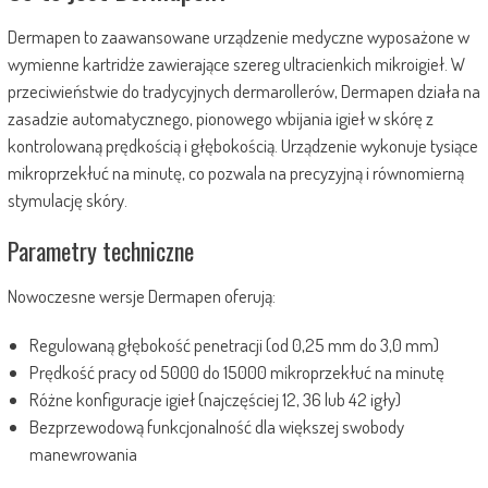
Dermapen to zaawansowane urządzenie medyczne wyposażone w
wymienne kartridże zawierające szereg ultracienkich mikroigieł. W
przeciwieństwie do tradycyjnych dermarollerów, Dermapen działa na
zasadzie automatycznego, pionowego wbijania igieł w skórę z
kontrolowaną prędkością i głębokością. Urządzenie wykonuje tysiące
mikroprzekłuć na minutę, co pozwala na precyzyjną i równomierną
stymulację skóry.
Parametry techniczne
Nowoczesne wersje Dermapen oferują:
Regulowaną głębokość penetracji (od 0,25 mm do 3,0 mm)
Prędkość pracy od 5000 do 15000 mikroprzekłuć na minutę
Różne konfiguracje igieł (najczęściej 12, 36 lub 42 igły)
Bezprzewodową funkcjonalność dla większej swobody
manewrowania