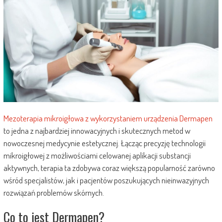
Mezoterapia mikroigłowa z wykorzystaniem urządzenia Dermapen
to jedna z najbardziej innowacyjnych i skutecznych metod w
nowoczesnej medycynie estetycznej. Łącząc precyzję technologii
mikroigłowej z możliwościami celowanej aplikacji substancji
aktywnych, terapia ta zdobywa coraz większą popularność zarówno
wśród specjalistów, jak i pacjentów poszukujących nieinwazyjnych
rozwiązań problemów skórnych.
Co to jest Dermapen?