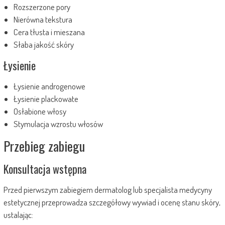
Rozszerzone pory
Nierówna tekstura
Cera tłusta i mieszana
Słaba jakość skóry
Łysienie
Łysienie androgenowe
Łysienie plackowate
Osłabione włosy
Stymulacja wzrostu włosów
Przebieg zabiegu
Konsultacja wstępna
Przed pierwszym zabiegiem dermatolog lub specjalista medycyny
estetycznej przeprowadza szczegółowy wywiad i ocenę stanu skóry,
ustalając: