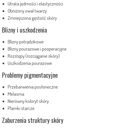
Utrata jędrności i elastyczności
Obniżony owal twarzy
Zmniejszona gęstość skóry
Blizny i uszkodzenia
Blizny potrądzikowe
Blizny pourazowe i pooperacyjne
Rozstępy (rozciąganie skóry)
Uszkodzenia pourazowe
Problemy pigmentacyjne
Przebarwienia posłoneczne
Melasma
Nierówny koloryt skóry
Plamki starcze
Zaburzenia struktury skóry