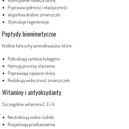
Intensywnie nawilża skórę
Poprawia jędrność i elastyczność
Wypełnia drobne zmarszczki
Stymuluje regenerację
Peptydy biomimetyczne
Krótkie łańcuchy aminokwasów, które:
Pobudzają syntezę kolagenu
Hamują procesy starzenia
Poprawiają napięcie skóry
Redukują widoczność zmarszczek
Witaminy i antyoksydanty
Szczególnie witamina C, E i A:
Neutralizują wolne rodniki
Rozjaśniają przebarwienia