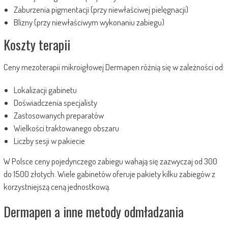
Zaburzenia pigmentacji (przy niewłaściwej pielęgnacji)
Blizny (przy niewłaściwym wykonaniu zabiegu)
Koszty terapii
Ceny mezoterapii mikroigłowej Dermapen różnią się w zależności od:
Lokalizacji gabinetu
Doświadczenia specjalisty
Zastosowanych preparatów
Wielkości traktowanego obszaru
Liczby sesji w pakiecie
W Polsce ceny pojedynczego zabiegu wahają się zazwyczaj od 300
do 1500 złotych. Wiele gabinetów oferuje pakiety kilku zabiegów z
korzystniejszą ceną jednostkową.
Dermapen a inne metody odmładzania