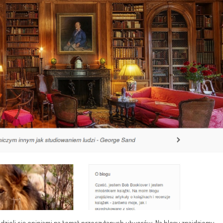
 dzieli się opiniami na temat przeczytanych utworów. Na blogu znajdziemy