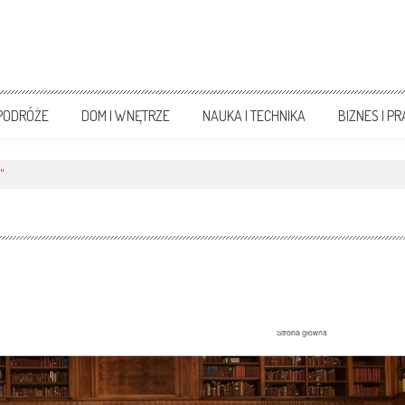
 PODRÓŻE
DOM I WNĘTRZE
NAUKA I TECHNIKA
BIZNES I P
"