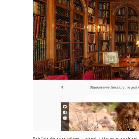
Bob Booklover, to miłośnik książek, który na swoim blogu