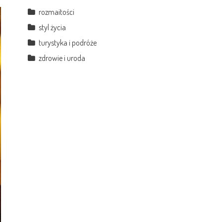
rozmaitości
styl życia
turystyka i podróże
zdrowie i uroda