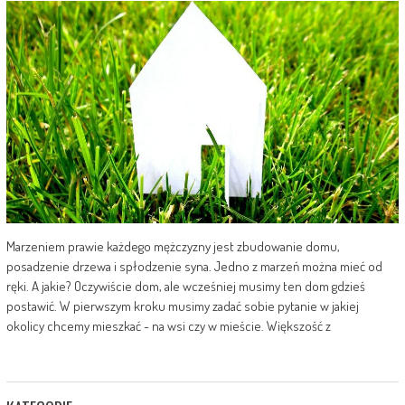
Marzeniem prawie każdego mężczyzny jest zbudowanie domu,
posadzenie drzewa i spłodzenie syna. Jedno z marzeń można mieć od
ręki. A jakie? Oczywiście dom, ale wcześniej musimy ten dom gdzieś
postawić. W pierwszym kroku musimy zadać sobie pytanie w jakiej
okolicy chcemy mieszkać - na wsi czy w mieście. Większość z